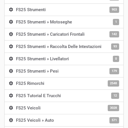
FS25 Strumenti
903
FS25 Strumenti » Motoseghe
1
FS25 Strumenti » Caricatori Frontali
142
FS25 Strumenti » Raccolta Delle Intestazioni
93
FS25 Strumenti » Livellatori
0
FS25 Strumenti » Pesi
179
FS25 Rimorchi
2548
FS25 Tutorial E Trucchi
12
FS25 Veicoli
3028
FS25 Veicoli » Auto
571