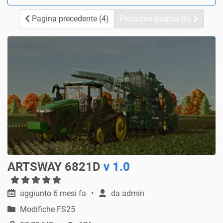
Pagina precedente (4)
Prossima pagina (6)
ARTSWAY 6821D
v 1.0
aggiunto 6 mesi fa
da
admin
Modifiche FS25