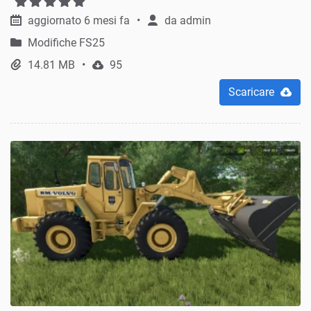
aggiornato 6 mesi fa
da
admin
Modifiche FS25
14.81 MB
95
Scaricare