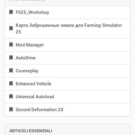
FS25_Workshop
Карта Заброшенные земли для Farming Simulator
25
Mod Manager
AutoDrive
Courseplay
Enhanced Vehicle
Universal Autoload
Ground Deformation 2X
ARTICOLI ESSENZIALI