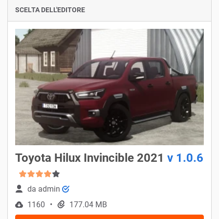
SCELTA DELL'EDITORE
Toyota Hilux Invincible 2021
v 1.0.6
da
admin
1160
177.04 MB