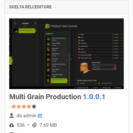
SCELTA DELL'EDITORE
Multi Grain Production
1.0.0.1
da
admin
536
7.69 MB