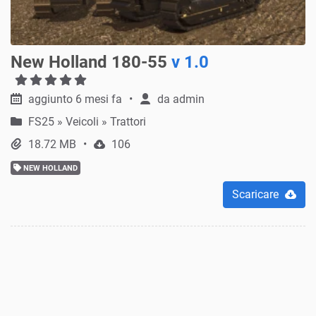
New Holland 180-55
v 1.0
aggiunto 6 mesi fa
da
admin
FS25
»
Veicoli » Trattori
18.72 MB
106
NEW HOLLAND
Scaricare