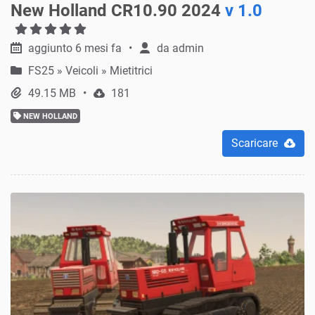
New Holland CR10.90 2024
v 1.0
aggiunto 6 mesi fa
da
admin
FS25
»
Veicoli » Mietitrici
49.15 MB
181
NEW HOLLAND
Scaricare