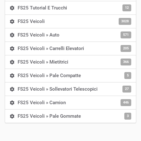
FS25 Tutorial E Trucchi
12
FS25 Veicoli
3028
FS25 Veicoli » Auto
571
FS25 Veicoli » Carrelli Elevatori
205
FS25 Veicoli » Mietitrici
366
FS25 Veicoli » Pale Compatte
5
FS25 Veicoli » Sollevatori Telescopici
27
FS25 Veicoli » Camion
446
FS25 Veicoli » Pale Gommate
3