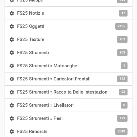
FS25 Mappe
FS25 Notizie
17
FS25 Oggetti
2195
FS25 Texture
103
FS25 Strumenti
903
FS25 Strumenti » Motoseghe
1
FS25 Strumenti » Caricatori Frontali
142
FS25 Strumenti » Raccolta Delle Intestazioni
93
FS25 Strumenti » Livellatori
0
FS25 Strumenti » Pesi
179
FS25 Rimorchi
2548