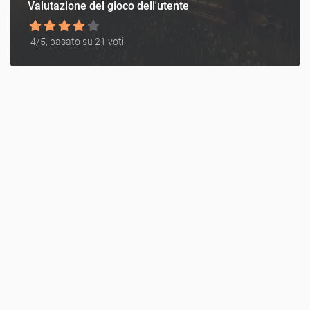
Valutazione del gioco dell'utente
4
/5, basato su
21
voti