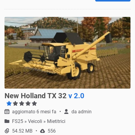
New Holland TX 32
v 2.0
aggiornato 6 mesi fa
da
admin
FS25
»
Veicoli » Mietitrici
54.52 MB
556