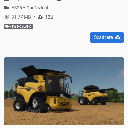
FS25
»
Confezioni
31.77 MB
122
NEW HOLLAND
Scaricare