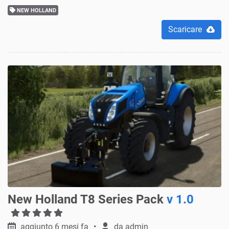
NEW HOLLAND
Scaricare
New Holland T8 Series Pack
v 1.0
aggiunto 6 mesi fa
da
admin