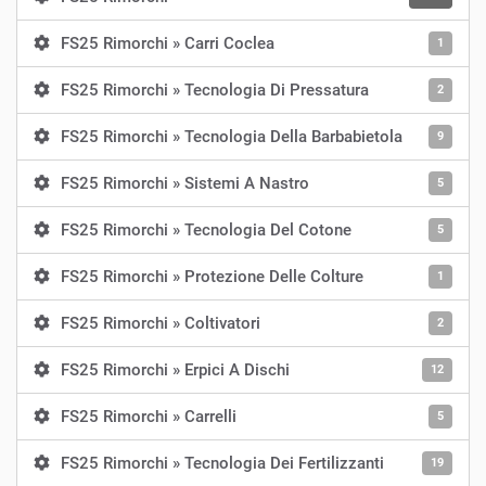
FS25 Rimorchi » Carri Coclea
1
FS25 Rimorchi » Tecnologia Di Pressatura
2
FS25 Rimorchi » Tecnologia Della Barbabietola
9
FS25 Rimorchi » Sistemi A Nastro
5
FS25 Rimorchi » Tecnologia Del Cotone
5
FS25 Rimorchi » Protezione Delle Colture
1
FS25 Rimorchi » Coltivatori
2
FS25 Rimorchi » Erpici A Dischi
12
FS25 Rimorchi » Carrelli
5
FS25 Rimorchi » Tecnologia Dei Fertilizzanti
19