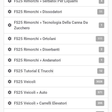
FS25 Rimorchi » Serbatoi Per Liquami
4
FS25 Rimorchi » Dissodatori
11
FS25 Rimorchi » Tecnologia Della Canna Da
1
Zucchero
FS25 Rimorchi » Ortolani
111
FS25 Rimorchi » Diserbanti
2
FS25 Rimorchi » Andanatori
1
FS25 Tutorial E Trucchi
12
FS25 Veicoli
3028
FS25 Veicoli » Auto
571
FS25 Veicoli » Carrelli Elevatori
205