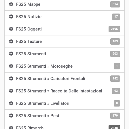
FS25 Mappe
614
FS25 Notizie
17
FS25 Oggetti
2195
FS25 Texture
103
FS25 Strumenti
903
FS25 Strumenti » Motoseghe
1
FS25 Strumenti » Caricatori Frontali
142
FS25 Strumenti » Raccolta Delle Intestazioni
93
FS25 Strumenti » Livellatori
0
FS25 Strumenti » Pesi
179
FS25 Rimorchi
2548