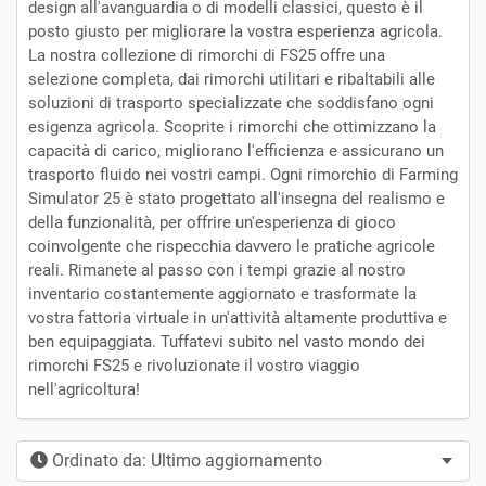
design all'avanguardia o di modelli classici, questo è il
posto giusto per migliorare la vostra esperienza agricola.
La nostra collezione di rimorchi di FS25 offre una
selezione completa, dai rimorchi utilitari e ribaltabili alle
soluzioni di trasporto specializzate che soddisfano ogni
esigenza agricola. Scoprite i rimorchi che ottimizzano la
capacità di carico, migliorano l'efficienza e assicurano un
trasporto fluido nei vostri campi. Ogni rimorchio di Farming
Simulator 25 è stato progettato all'insegna del realismo e
della funzionalità, per offrire un'esperienza di gioco
coinvolgente che rispecchia davvero le pratiche agricole
reali. Rimanete al passo con i tempi grazie al nostro
inventario costantemente aggiornato e trasformate la
vostra fattoria virtuale in un'attività altamente produttiva e
ben equipaggiata. Tuffatevi subito nel vasto mondo dei
rimorchi FS25 e rivoluzionate il vostro viaggio
nell'agricoltura!
Ordinato da: Ultimo aggiornamento