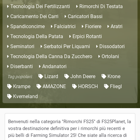
Tecnologia Dei Fertilizzanti
Rimorchi Di Testata
Caricamento Dei Carri
Caricatori Bassi
Spandiconcime
Falciatrici
Fioriere
Aratri
Tecnologia Della Patata
Erpici Rotanti
Seminatori
Serbatoi Per Liquami
Dissodatori
Tecnologia Della Canna Da Zucchero
Ortolani
Diserbanti
Andanatori
Lizard
John Deere
Krone
Tag popolari:
Krampe
AMAZONE
HORSCH
Fliegl
Kverneland
Benvenuti nella categoria "Rimorchi FS25" di FS25Planet, la
vostra destinazione definitiva per i rimorchi più recenti e
più belli di Farming Simulator 25! Che siate alla ricerca di