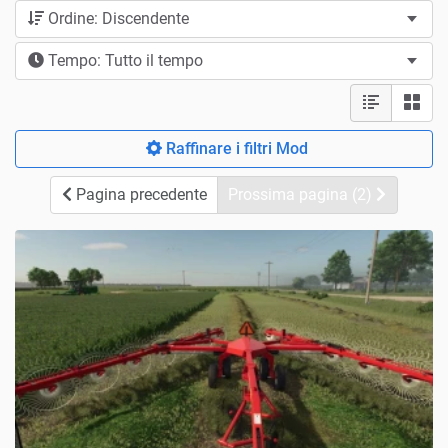
Ordine: Discendente
Tempo: Tutto il tempo
Raffinare i filtri Mod
Pagina precedente
Prossima pagina (2)