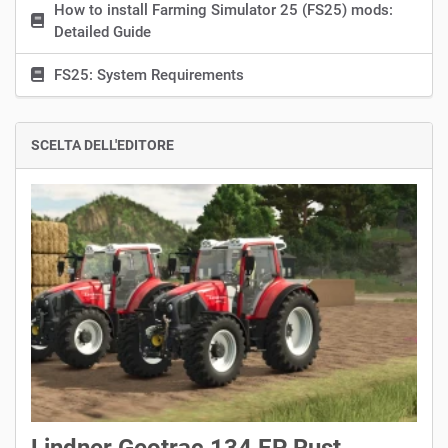
How to install Farming Simulator 25 (FS25) mods:
Detailed Guide
FS25: System Requirements
SCELTA DELL'EDITORE
Lindner Geotrac 134 EP Rust