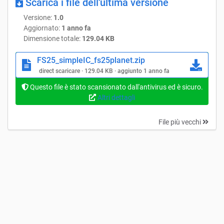
Scarica i file dell'ultima versione
Versione:
1.0
Aggiornato:
1 anno fa
Dimensione totale:
129.04 KB
FS25_simpleIC_fs25planet.zip
direct scaricare · 129.04 KB · aggiunto 1 anno fa
Questo file è stato scansionato dall'antivirus ed è sicuro.
Altri dettagli
File più vecchi