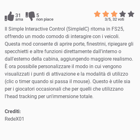
31
5
ama
non piace
3
/5,
32
voti
Il Simple Interactive Control (SimpleIC) ritorna in FS25,
offrendo un modo comodo di interagire con i veicoli.
Questa mod consente di aprire porte, finestrini, ripiegare gli
specchietti e altre funzioni direttamente dall'interno o
dall'esterno della cabina, aggiungendo maggiore realismo.
È ora possibile personalizzare il modo in cui vengono
visualizzati i punti di attivazione e la modalità di utilizzo
(clic o timer quando si passa il mouse). Questo è utile sia
per i giocatori occasionali che per quelli che utilizzano
l'head tracking per un'immersione totale.
Crediti:
RedeX01