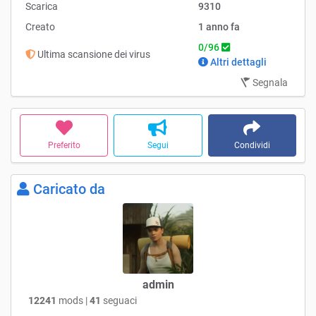
Scarica
9310
Creato
1 anno fa
0/96
Ultima scansione dei virus
Altri dettagli
Segnala
Preferito
Segui
Condividi
Caricato da
admin
12241
mods |
41
seguaci