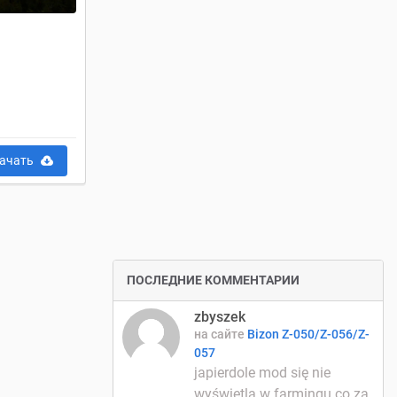
ачать
ПОСЛЕДНИЕ КОММЕНТАРИИ
zbyszek
на сайте
Bizon Z-050/Z-056/Z-
057
japierdole mod się nie
wyświetla w farmingu co za