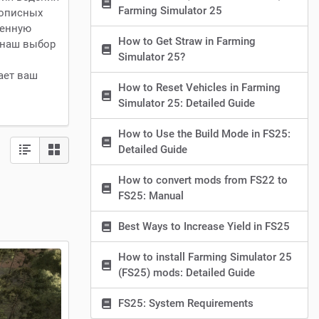
Farming Simulator 25
вописных
венную
How to Get Straw in Farming
 наш выбор
Simulator 25?
ает ваш
How to Reset Vehicles in Farming
Simulator 25: Detailed Guide
How to Use the Build Mode in FS25:
Detailed Guide
How to convert mods from FS22 to
FS25: Manual
Best Ways to Increase Yield in FS25
How to install Farming Simulator 25
(FS25) mods: Detailed Guide
FS25: System Requirements