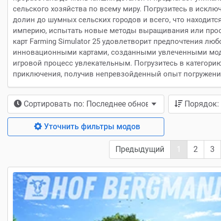
сельского хозяйства по всему миру. Погрузитесь в искл
долин до шумных сельских городов и всего, что находит
империю, испытать новые методы выращивания или прос
карт Farming Simulator 25 удовлетворит предпочтения лю
инновационными картами, созданными увлеченными модде
игровой процесс увлекательным. Погрузитесь в категори
приключения, получив непревзойденный опыт погружения 
Сортировать по: Последнее обновление
Порядок:
Уточнить фильтры модов
Предыдущий
1
2
3