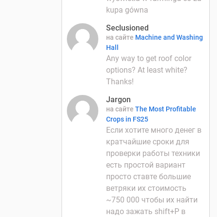
kupa gówna
Seclusioned
на сайте
Machine and Washing
Hall
Any way to get roof color
options? At least white?
Thanks!
Jargon
на сайте
The Most Profitable
Crops in FS25
Если хотите много денег в
кратчайшие сроки для
проверки работы техники
есть простой вариант
просто ставте большие
ветряки их стоимость
~750 000 чтобы их найти
надо зажать shift+P в