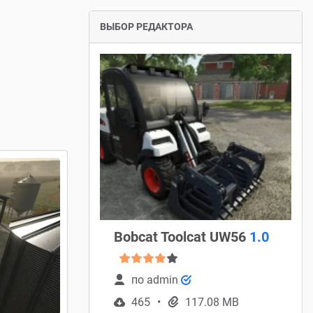
ВЫБОР РЕДАКТОРА
Bobcat Toolcat UW56
1.0
по
admin
465
117.08 MB