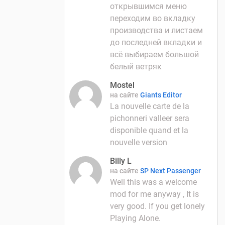
открывшимся меню
переходим во вкладку
производства и листаем
до последней вкладки и
всё выбираем большой
белый ветряк
Mostel
на сайте
Giants Editor
La nouvelle carte de la
pichonneri valleer sera
disponible quand et la
nouvelle version
Billy L
на сайте
SP Next Passenger
Well this was a welcome
mod for me anyway , It is
very good. If you get lonely
Playing Alone.