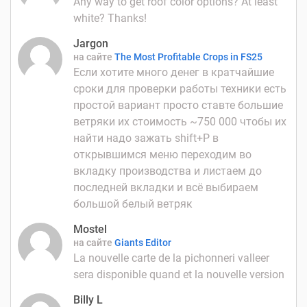
Any way to get roof color options? At least
white? Thanks!
Jargon
на сайте
The Most Profitable Crops in FS25
Если хотите много денег в кратчайшие
сроки для проверки работы техники есть
простой вариант просто ставте большие
ветряки их стоимость ~750 000 чтобы их
найти надо зажать shift+P в
открывшимся меню переходим во
вкладку производства и листаем до
последней вкладки и всё выбираем
большой белый ветряк
Mostel
на сайте
Giants Editor
La nouvelle carte de la pichonneri valleer
sera disponible quand et la nouvelle version
Billy L