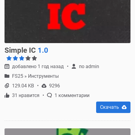
Simple IC
1.0
добавлено 1 год назад
по
admin
FS25
»
Инструменты
129.04 KB
9296
31 нравится
1 комментарии
Скачать