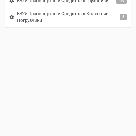
FS25 Транспортные Средства » Грузовики
446
FS25 Транспортные Средства » Колёсные
3
Погрузчики