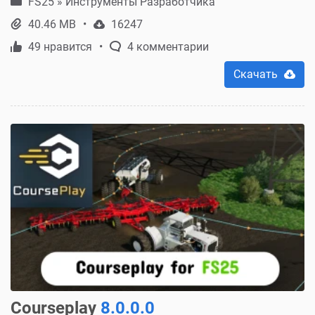
FS25
»
Инструменты Разработчика
40.46 MB
16247
49 нравится
4 комментарии
Скачать
Courseplay
8.0.0.0