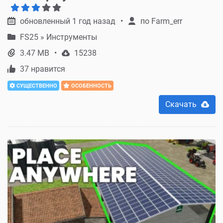
обновленный 1 год назад
по
Farm_err
FS25
»
Инструменты
3.47 MB
15238
37 нравится
СУЩЕСТВЕННО
ОСОБЕННОСТЬ
Скачать