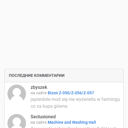
ПОСЛЕДНИЕ КОММЕНТАРИИ
zbyszek
на сайте
Bizon Z-050/Z-056/Z-057
japierdole mod się nie wyświetla w farmingu
co za kupa gówna
Seclusioned
на сайте
Machine and Washing Hall