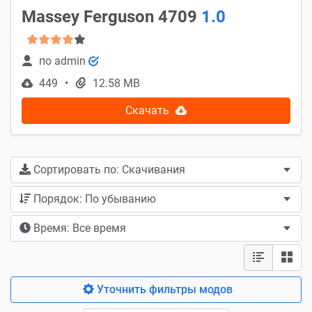
Massey Ferguson 4709
1.0
по
admin
449
12.58 MB
Скачать
Сортировать по: Скачивания
Порядок: По убыванию
Время: Все время
Уточнить фильтры модов