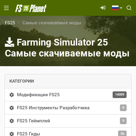
FS25
Самые скачиваемые моды
Farming Simulator 25
Самые скачиваемые моды
КАТЕГОРИИ
Модификации FS25
14009
FS25 Инструменты Разработчика
0
FS25 Геймплей
9
FS25 Гиды
36