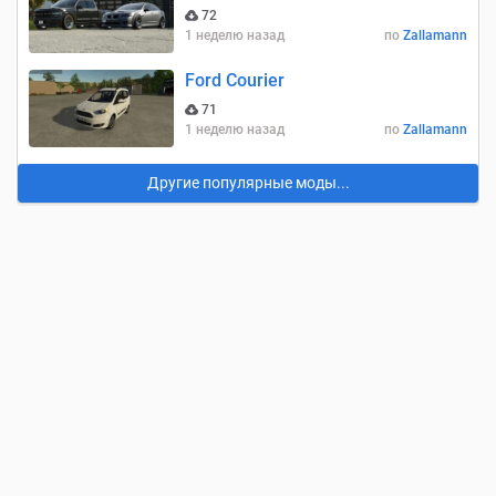
72
1 неделю назад
по
Zallamann
Ford Courier
71
1 неделю назад
по
Zallamann
Другие популярные моды...