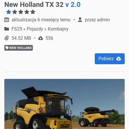
New Holland TX 32
v 2.0
aktualizacja 6 miesięcy temu
przez
admin
FS25
»
Pojazdy » Kombajny
54.52 MB
556
NEW HOLLAND
Pobierz