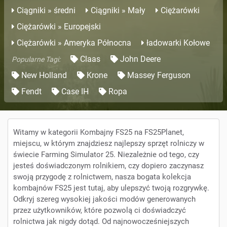
Ciągniki » średni
Ciągniki » Mały
Ciężarówki
Ciężarówki » Europejski
Ciężarówki » Ameryka Północna
ładowarki Kołowe
Claas
John Deere
Popularne Tagi:
New Holland
Krone
Massey Ferguson
Fendt
Case IH
Ropa
Witamy w kategorii Kombajny FS25 na FS25Planet,
miejscu, w którym znajdziesz najlepszy sprzęt rolniczy w
świecie Farming Simulator 25. Niezależnie od tego, czy
jesteś doświadczonym rolnikiem, czy dopiero zaczynasz
swoją przygodę z rolnictwem, nasza bogata kolekcja
kombajnów FS25 jest tutaj, aby ulepszyć twoją rozgrywkę.
Odkryj szereg wysokiej jakości modów generowanych
przez użytkowników, które pozwolą ci doświadczyć
rolnictwa jak nigdy dotąd. Od najnowocześniejszych