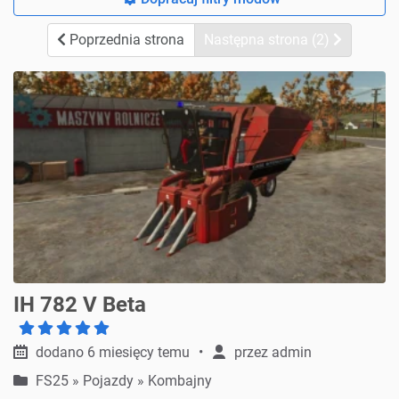
Poprzednia strona
Następna strona (2)
IH 782 V Beta
dodano 6 miesięcy temu
przez
admin
FS25
»
Pojazdy » Kombajny