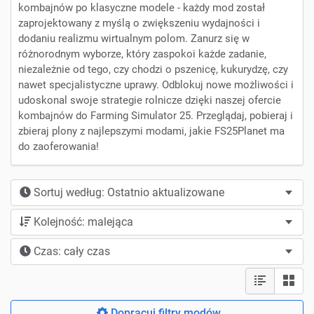
kombajnów po klasyczne modele - każdy mod został
zaprojektowany z myślą o zwiększeniu wydajności i
dodaniu realizmu wirtualnym polom. Zanurz się w
różnorodnym wyborze, który zaspokoi każde zadanie,
niezależnie od tego, czy chodzi o pszenicę, kukurydzę, czy
nawet specjalistyczne uprawy. Odblokuj nowe możliwości i
udoskonal swoje strategie rolnicze dzięki naszej ofercie
kombajnów do Farming Simulator 25. Przeglądaj, pobieraj i
zbieraj plony z najlepszymi modami, jakie FS25Planet ma
do zaoferowania!
Sortuj według: Ostatnio aktualizowane
Kolejność: malejąca
Czas: cały czas
Dopracuj filtry modów