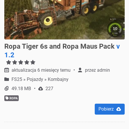
Ropa Tiger 6s and Ropa Maus Pack
v
1.2
aktualizacja 6 miesięcy temu
przez
admin
FS25
»
Pojazdy » Kombajny
49.18 MB
227
ROPA
Pobierz