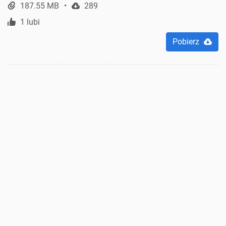
187.55 MB
289
1 lubi
Pobierz