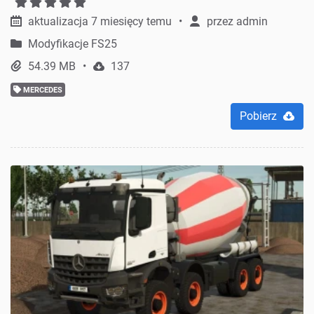
aktualizacja 7 miesięcy temu
przez
admin
Modyfikacje FS25
54.39 MB
137
MERCEDES
Pobierz