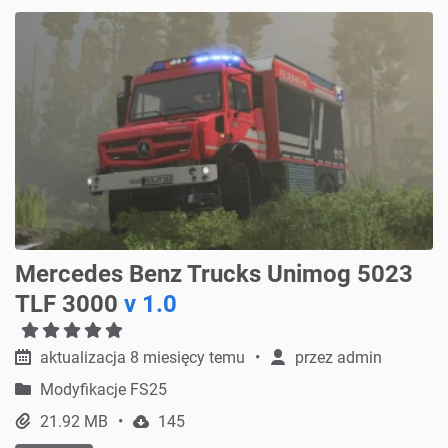
Mercedes Benz Trucks Unimog 5023
TLF 3000
v 1.0
aktualizacja 8 miesięcy temu
przez
admin
Modyfikacje FS25
21.92 MB
145