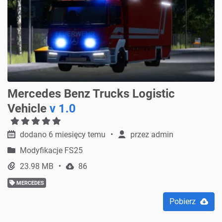
Mercedes Benz Trucks Logistic
Vehicle
v 1.0
dodano 6 miesięcy temu
przez
admin
Modyfikacje FS25
23.98 MB
86
MERCEDES
Pobierz