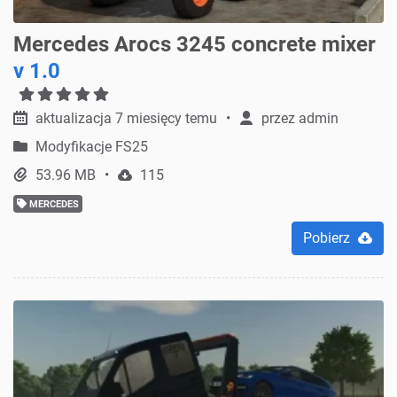
Mercedes Arocs 3245 concrete mixer
v 1.0
aktualizacja 7 miesięcy temu
przez
admin
Modyfikacje FS25
53.96 MB
115
MERCEDES
Pobierz