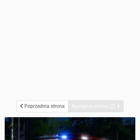
Poprzednia strona
Następna strona (2)