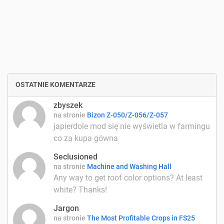
OSTATNIE KOMENTARZE
zbyszek
na stronie
Bizon Z-050/Z-056/Z-057
japierdole mod się nie wyświetla w farmingu
co za kupa gówna
Seclusioned
na stronie
Machine and Washing Hall
Any way to get roof color options? At least
white? Thanks!
Jargon
na stronie
The Most Profitable Crops in FS25