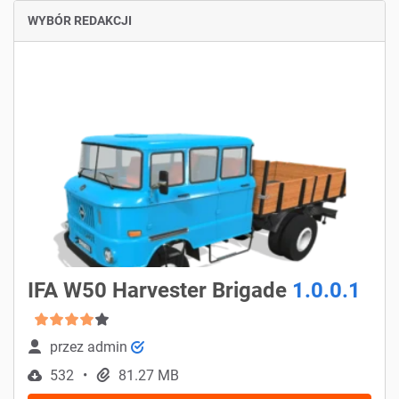
WYBÓR REDAKCJI
IFA W50 Harvester Brigade
1.0.0.1
przez
admin
532
81.27 MB