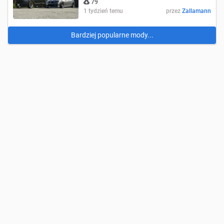
79
1 tydzień temu
przez
Zallamann
Bardziej popularne mody...