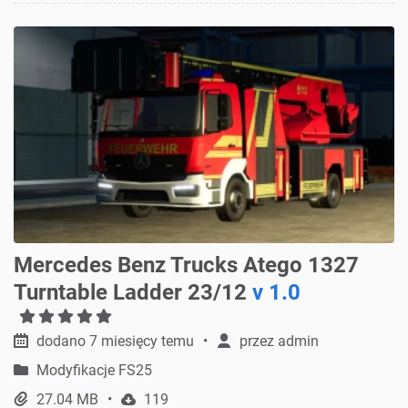
Mercedes Benz Trucks Atego 1327
Turntable Ladder 23/12
v 1.0
dodano 7 miesięcy temu
przez
admin
Modyfikacje FS25
27.04 MB
119