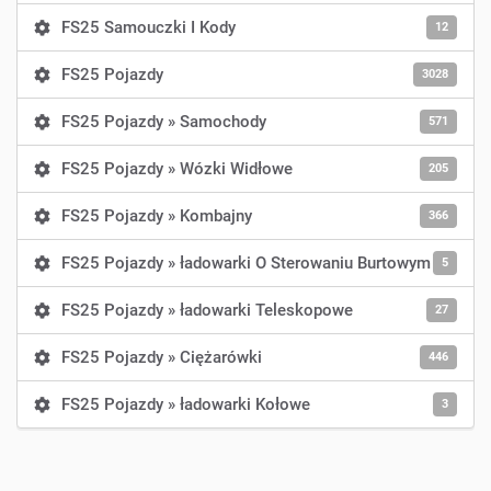
FS25 Samouczki I Kody
12
FS25 Pojazdy
3028
FS25 Pojazdy » Samochody
571
FS25 Pojazdy » Wózki Widłowe
205
FS25 Pojazdy » Kombajny
366
FS25 Pojazdy » ładowarki O Sterowaniu Burtowym
5
FS25 Pojazdy » ładowarki Teleskopowe
27
FS25 Pojazdy » Ciężarówki
446
FS25 Pojazdy » ładowarki Kołowe
3