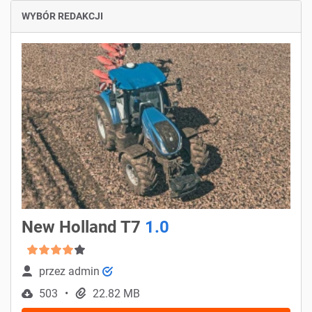
WYBÓR REDAKCJI
New Holland T7
1.0
przez
admin
503
22.82 MB