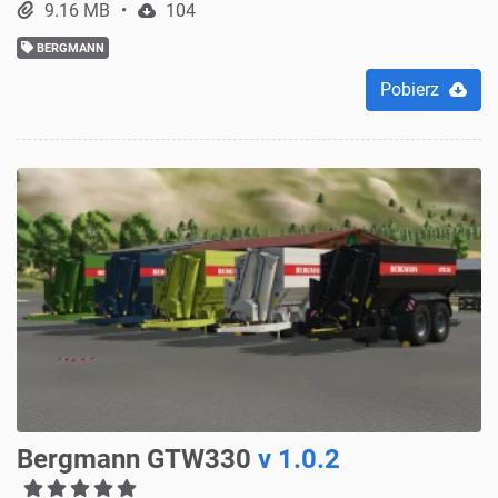
9.16 MB
104
BERGMANN
Pobierz
Bergmann GTW330
v 1.0.2