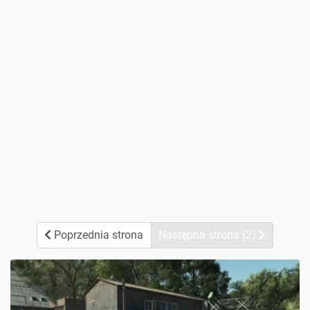
Poprzednia strona
Następna strona (2)