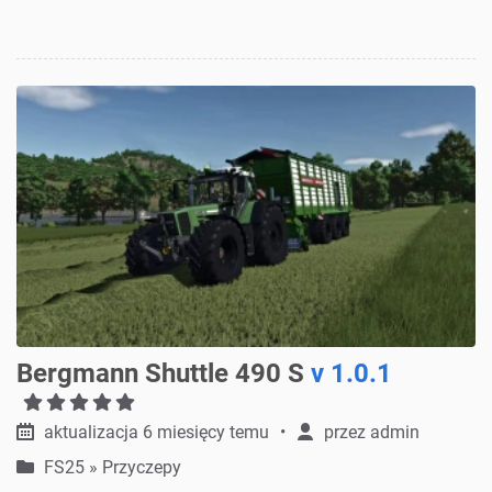
Bergmann Shuttle 490 S
v 1.0.1
aktualizacja 6 miesięcy temu
przez
admin
FS25
»
Przyczepy