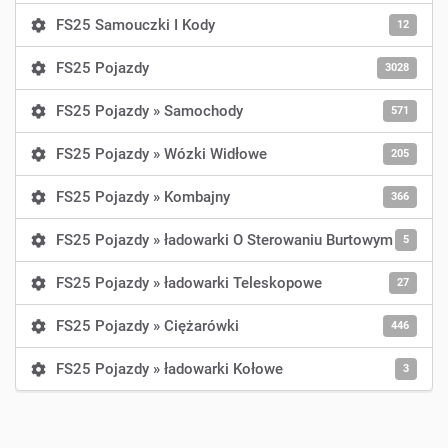
FS25 Samouczki I Kody
12
FS25 Pojazdy
3028
FS25 Pojazdy » Samochody
571
FS25 Pojazdy » Wózki Widłowe
205
FS25 Pojazdy » Kombajny
366
FS25 Pojazdy » ładowarki O Sterowaniu Burtowym
5
FS25 Pojazdy » ładowarki Teleskopowe
27
FS25 Pojazdy » Ciężarówki
446
FS25 Pojazdy » ładowarki Kołowe
3