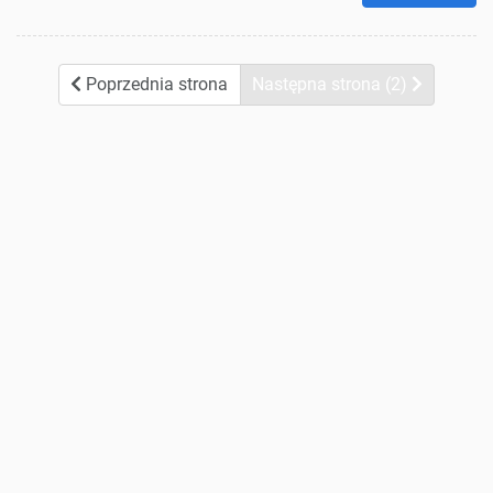
Poprzednia strona
Następna strona (2)