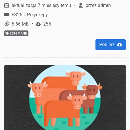
aktualizacja 7 miesięcy temu
przez
admin
FS25
»
Przyczepy
6.66 MB
255
BERGMANN
Pobierz