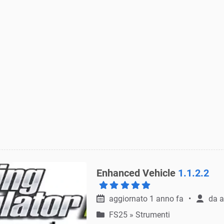
Enhanced Vehicle
1.1.2.2
aggiornato 1 anno fa
da
a
FS25
»
Strumenti