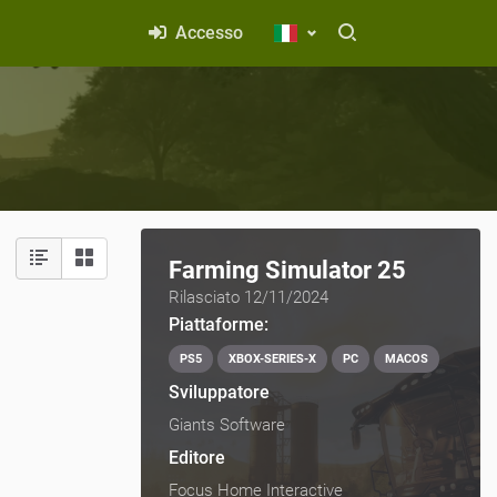
Accesso
mpo
Farming Simulator 25
Rilasciato 12/11/2024
Piattaforme:
PS5
XBOX-SERIES-X
PC
MACOS
Sviluppatore
Giants Software
Editore
Focus Home Interactive