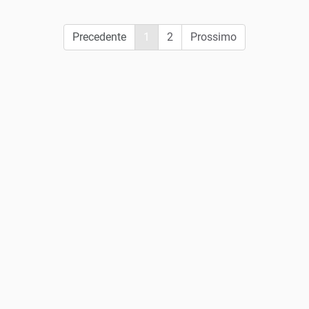
Precedente
1
2
Prossimo