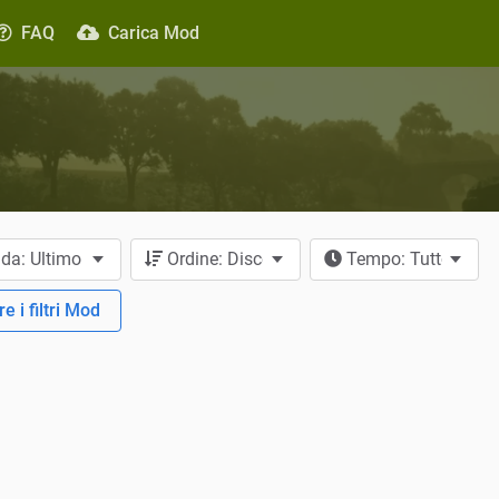
FAQ
Carica Mod
 da: Ultimo aggiornamento
Ordine: Discendente
Tempo: Tutto il te
e i filtri Mod