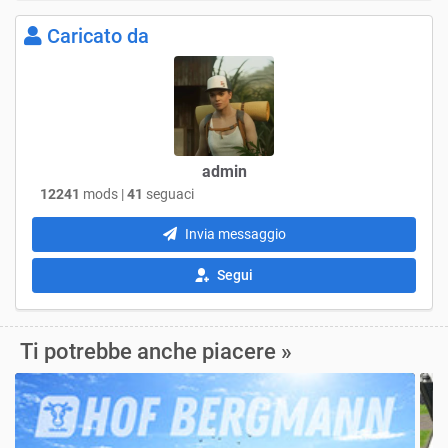
Caricato da
admin
12241
mods |
41
seguaci
Invia messaggio
Segui
Ti potrebbe anche piacere »