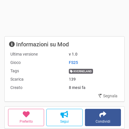
Informazioni su Mod
Ultima versione
v 1.0
Gioco
FS25
Tags
KVERNELAND
Scarica
139
Creato
8 mesi fa
Segnala
Preferito
Segui
Condividi