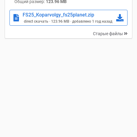
Общий размер:
123.96 MB
FS25_Koparvolgy_fs25planet.zip
direct скачать · 123.96 MB · добавлено 1 год назад
Старые файлы