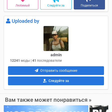
Любимый
Следуйте за
Поделиться
Uploaded by
admin
12241
моды |
41
последователи
Отправить сообщение
Следуйте за
Вам также может понравиться »