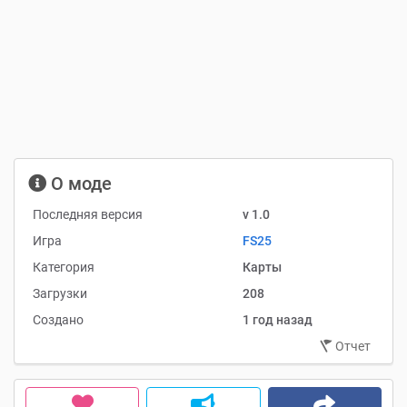
О моде
Последняя версия
v 1.0
Игра
FS25
Категория
Карты
Загрузки
208
Создано
1 год назад
Отчет