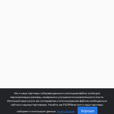
Мы и наши партнеры собираем данные и используем файлы cookie для
персонализации рекламы, измерения и улучшения пользовательского опыта.
Используя наши услуги, вы соглашаетесь с использованием файлов cookie данным
сайтом и нашими партнерами. Узнайте, как FS25Planet.com и наши партнеры
Хорошо
собирают и используют данные.
Узнать больше