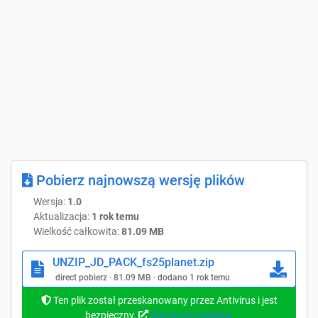
Pobierz najnowszą wersję plików
Wersja:
1.0
Aktualizacja:
1 rok temu
Wielkość całkowita:
81.09 MB
UNZIP_JD_PACK_fs25planet.zip
direct pobierz · 81.09 MB · dodano 1 rok temu
Ten plik został przeskanowany przez Antivirus i jest
bezpieczny.
Więcej szczegółów