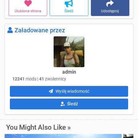
Ulubiona strona
Śledź
Udostępnij
Załadowane przez
admin
12241
mods |
41
zwolennicy
Wyślij wiadomość
Śledź
You Might Also Like »