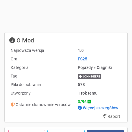
O Mod
Najnowsza wersja
1.0
Gra
FS25
Kategoria
Pojazdy » Ciągniki
Tagi
JOHN DEERE
Pliki do pobrania
578
Utworzony
1 rok temu
0/96
Ostatnie skanowanie wirusów
Więcej szczegółów
Raport