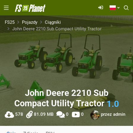
FS25
Pojazdy
Ciągniki
John Deere 2210 Sub Compact Utility Tractor
John Deere 2210 Sub
Compact Utility Tractor
1.0
578
81.09 MB
0
0
przez
admin