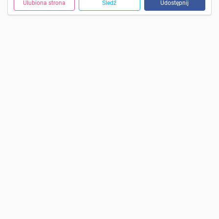
Ulubiona strona
Śledź
Udostępnij