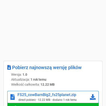
Pobierz najnowszą wersję plików
Wersja:
1.0
Aktualizacja:
1 rok temu
Wielkość całkowita:
12.22 MB
FS25_cowBarnBig2_fs25planet.zip
direct pobierz · 12.22 MB · dodano 1 rok temu