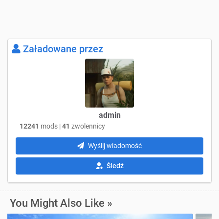
Załadowane przez
admin
12241
mods |
41
zwolennicy
Wyślij wiadomość
Śledź
You Might Also Like »