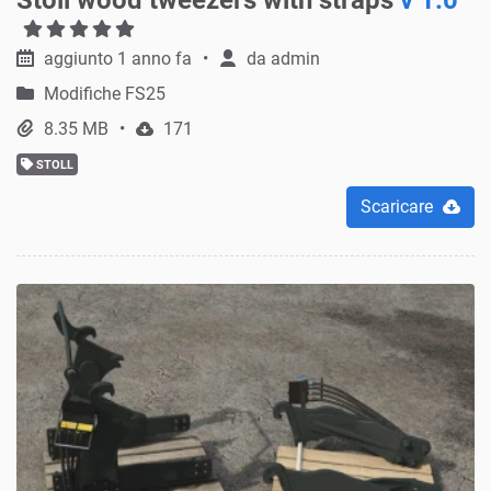
aggiunto 1 anno fa
da
admin
Modifiche FS25
8.35 MB
171
STOLL
Scaricare