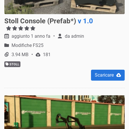
Stoll Console (Prefab*)
v 1.0
aggiunto 1 anno fa
da
admin
Modifiche FS25
3.94 MB
181
STOLL
Scaricare