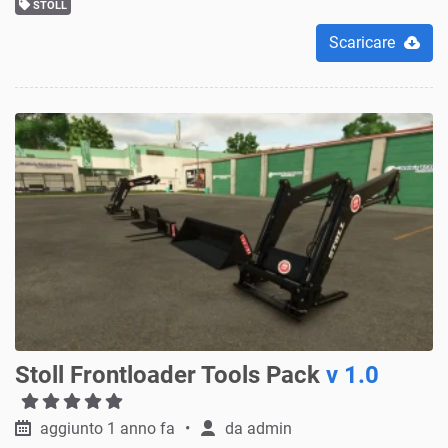
STOLL
Scaricare
Stoll Frontloader Tools Pack
v 1.0
aggiunto 1 anno fa
da
admin