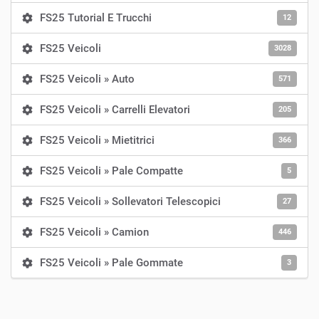
FS25 Tutorial E Trucchi
12
FS25 Veicoli
3028
FS25 Veicoli » Auto
571
FS25 Veicoli » Carrelli Elevatori
205
FS25 Veicoli » Mietitrici
366
FS25 Veicoli » Pale Compatte
5
FS25 Veicoli » Sollevatori Telescopici
27
FS25 Veicoli » Camion
446
FS25 Veicoli » Pale Gommate
3