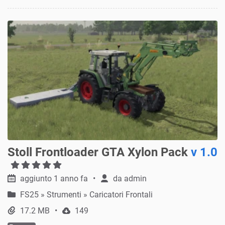
Stoll Frontloader GTA Xylon Pack
v 1.0
aggiunto 1 anno fa
da
admin
FS25
»
Strumenti » Caricatori Frontali
17.2 MB
149