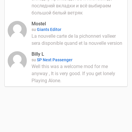
последней вкладки и всё выбираем
большой белый ветряк
Mostel
su
Giants Editor
La nouvelle carte de la pichonneri valleer
sera disponible quand et la nouvelle version
Billy L
su
SP Next Passenger
Well this was a welcome mod for me
anyway , It is very good. If you get lonely
Playing Alone.