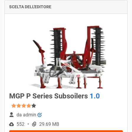
SCELTA DELL'EDITORE
MGP P Series Subsoilers
1.0
da
admin
552
29.69 MB