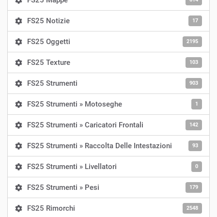
FS25 Mappe
FS25 Notizie
17
FS25 Oggetti
2195
FS25 Texture
103
FS25 Strumenti
903
FS25 Strumenti » Motoseghe
1
FS25 Strumenti » Caricatori Frontali
142
FS25 Strumenti » Raccolta Delle Intestazioni
93
FS25 Strumenti » Livellatori
0
FS25 Strumenti » Pesi
179
FS25 Rimorchi
2548