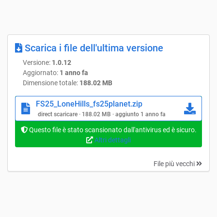
Scarica i file dell'ultima versione
Versione:
1.0.12
Aggiornato:
1 anno fa
Dimensione totale:
188.02 MB
FS25_LoneHills_fs25planet.zip
direct scaricare · 188.02 MB · aggiunto 1 anno fa
Questo file è stato scansionato dall'antivirus ed è sicuro.
Altri dettagli
File più vecchi