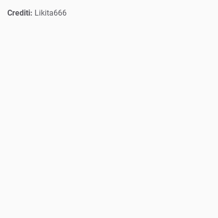
Crediti:
Likita666