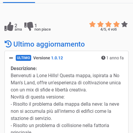
2
1
ama
non piace
4
/5,
4
voti
Ultimo aggiornamento
Versione
1.0.12
1 anno fa
ULTIMO
Descrizione:
Benvenuti a Lone Hills! Questa mappa, ispirata a No
Man's Land, offre un'esperienza di coltivazione unica
con un mix di sfide e libertà creativa.
Novità di questa versione:
- Risolto il problema della mappa della neve: la neve
non si accumula più all'interno di edifici come la
stazione di servizio.
- Risolto un problema di collisione nella fattoria
principale.