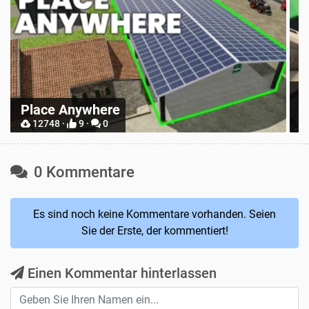
R
Place Anywhere
S
12748 ·
9 ·
0
0 Kommentare
Es sind noch keine Kommentare vorhanden. Seien
Sie der Erste, der kommentiert!
Einen Kommentar hinterlassen