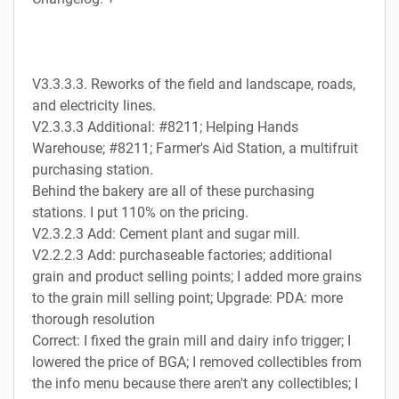
V3.3.3.3. Reworks of the field and landscape, roads,
and electricity lines.
V2.3.3.3 Additional: #8211; Helping Hands
Warehouse; #8211; Farmer's Aid Station, a multifruit
purchasing station.
Behind the bakery are all of these purchasing
stations. I put 110% on the pricing.
V2.3.2.3 Add: Cement plant and sugar mill.
V2.2.2.3 Add: purchaseable factories; additional
grain and product selling points; I added more grains
to the grain mill selling point; Upgrade: PDA: more
thorough resolution
Correct: I fixed the grain mill and dairy info trigger; I
lowered the price of BGA; I removed collectibles from
the info menu because there aren't any collectibles; I