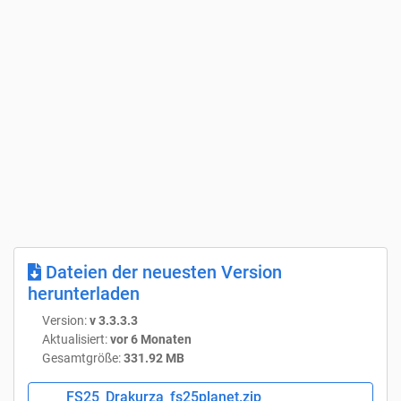
Dateien der neuesten Version
herunterladen
Version:
v 3.3.3.3
Aktualisiert:
vor 6 Monaten
Gesamtgröße:
331.92 MB
FS25_Drakurza_fs25planet.zip